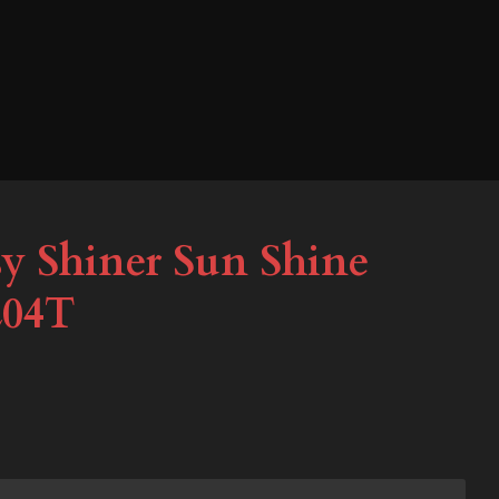
sy Shiner Sun Shine
L04T