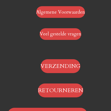
Algemene Voorwaarden
Veel gestelde vragen
VERZENDING
RETOURNEREN