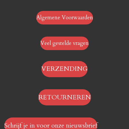
Algemene Voorwaarden
Veel gestelde vragen
VERZENDING
RETOURNEREN
Schrijf je in voor onze nieuwsbrief