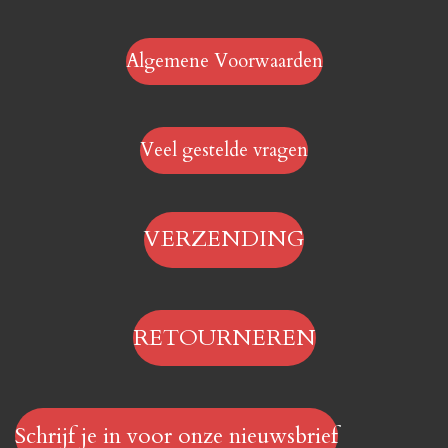
Algemene Voorwaarden
Veel gestelde vragen
VERZENDING
RETOURNEREN
Schrijf je in voor onze nieuwsbrief