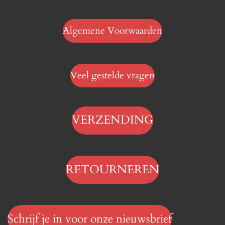
Algemene Voorwaarden
Veel gestelde vragen
VERZENDING
RETOURNEREN
Schrijf je in voor onze nieuwsbrief