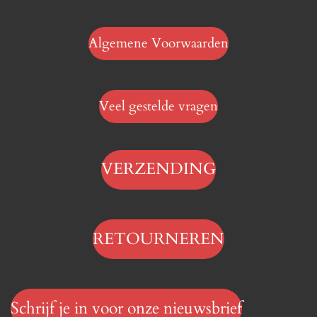
Algemene Voorwaarden
Veel gestelde vragen
VERZENDING
RETOURNEREN
Schrijf je in voor onze nieuwsbrief