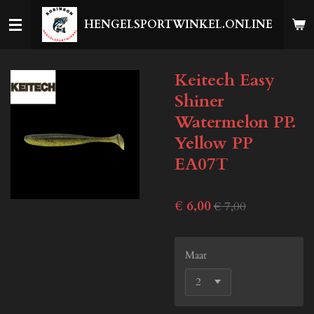
Ga
HENGELSPORTWINKEL.ONLINE
direct
naar
de
Keitech Easy
hoofdinhoud
Shiner
Watermelon PP.
Yellow PP
EA07T
€ 6,00
€ 7,00
Maat