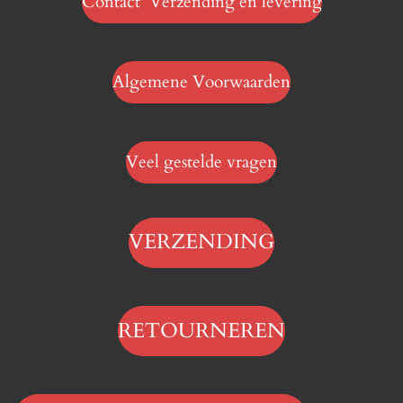
Contact Verzending en levering
Algemene Voorwaarden
Veel gestelde vragen
VERZENDING
RETOURNEREN