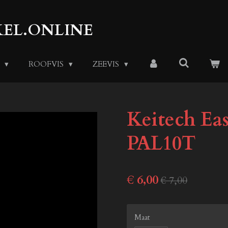
EL.ONLINE
S
ROOFVIS
ZEEVIS
Keitech Ea
PAL10T
€ 6,00
€ 7,00
Maat