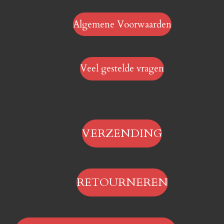
Algemene Voorwaarden
Veel gestelde vragen
VERZENDING
RETOURNEREN