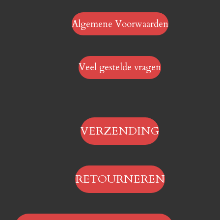
Algemene Voorwaarden
Veel gestelde vragen
VERZENDING
RETOURNEREN