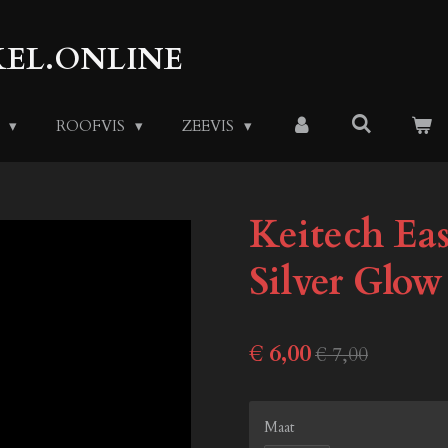
EL.ONLINE
S
ROOFVIS
ZEEVIS
Keitech Eas
Silver Glow
€ 6,00
€ 7,00
Maat