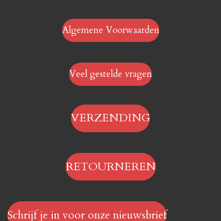
Algemene Voorwaarden
Veel gestelde vragen
VERZENDING
RETOURNEREN
Schrijf je in voor onze nieuwsbrief