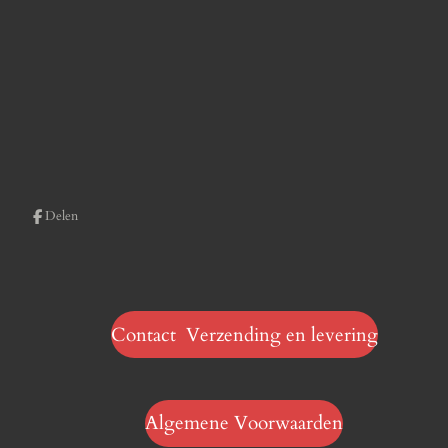
Delen
Contact Verzending en levering
Algemene Voorwaarden