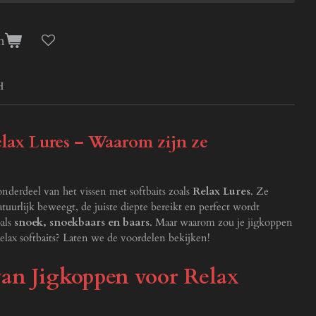
n
H
lax Lures – Waarom zijn ze
onderdeel van het vissen met softbaits zoals
Relax Lures
. Ze
atuurlijk beweegt, de juiste diepte bereikt en perfect wordt
oals
snoek, snoekbaars en baars
. Maar waarom zou je jigkoppen
lax softbaits? Laten we de voordelen bekijken!
van Jigkoppen voor Relax