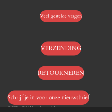
Veel gestelde vragen
VERZENDING
RETOURNEREN
Schrijf je in voor onze nieuwsbrief
© 2023 - 2026 Hengelsportwinkel.online