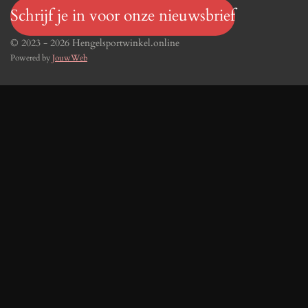
Schrijf je in voor onze nieuwsbrief
© 2023 - 2026 Hengelsportwinkel.online
Powered by
JouwWeb