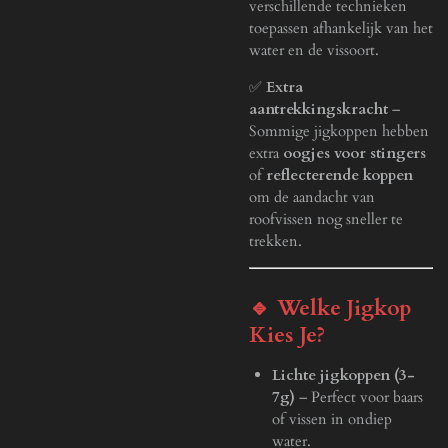
verschillende technieken
toepassen afhankelijk van het
water en de vissoort.
✅
Extra
aantrekkingskracht
–
Sommige jigkoppen hebben
extra
oogjes voor stingers
of
reflecterende koppen
om de aandacht van
roofvissen nog sneller te
trekken.
🔹 Welke Jigkop
Kies Je?
Lichte jigkoppen (3-
7g)
– Perfect voor baars
of vissen in ondiep
water.