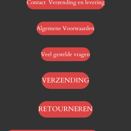
Contact Verzending en levering
Algemene Voorwaarden
Veel gestelde vragen
VERZENDING
RETOURNEREN