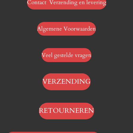
Contact Verzending en levering
Algemene Voorwaarden
Veel gestelde vragen
VERZENDING
RETOURNEREN