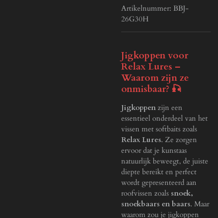
Artikelnummer:
BBJ-
26G30H
Jigkoppen voor
Relax Lures –
Waarom zijn ze
onmisbaar? 🎣
Jigkoppen
zijn een
essentieel onderdeel van het
vissen met softbaits zoals
Relax Lures
. Ze zorgen
ervoor dat je kunstaas
natuurlijk beweegt, de juiste
diepte bereikt en perfect
wordt gepresenteerd aan
roofvissen zoals
snoek,
snoekbaars en baars
. Maar
waarom zou je jigkoppen