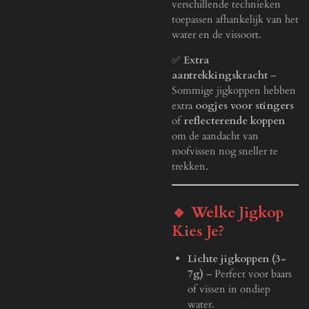
verschillende technieken
toepassen afhankelijk van het
water en de vissoort.
✅
Extra
aantrekkingskracht
–
Sommige jigkoppen hebben
extra
oogjes voor stingers
of
reflecterende koppen
om de aandacht van
roofvissen nog sneller te
trekken.
🔹 Welke Jigkop
Kies Je?
Lichte jigkoppen (3-
7g)
– Perfect voor baars
of vissen in ondiep
water.