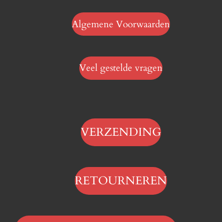
Algemene Voorwaarden
Veel gestelde vragen
VERZENDING
RETOURNEREN