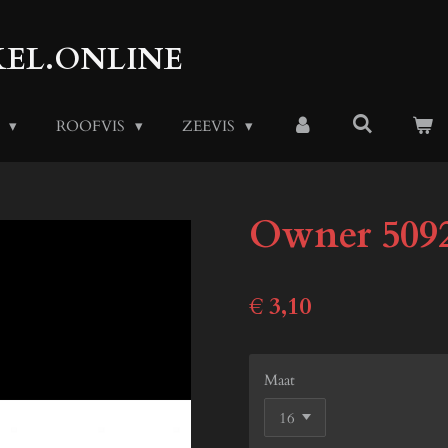
EL.ONLINE
S
ROOFVIS
ZEEVIS
Owner 509
€ 3,10
Maat