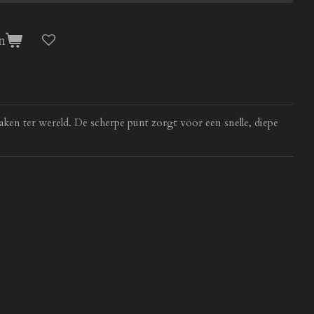
n
ken ter wereld. De scherpe punt zorgt voor een snelle, diepe