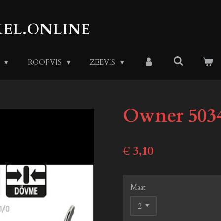
EL.ONLINE
S
ROOFVIS
ZEEVIS
Owner 503
€ 3,10
Maat