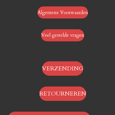
Algemene Voorwaarden
Veel gestelde vragen
VERZENDING
RETOURNEREN