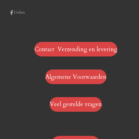
Delen
Contact Verzending en levering
Algemene Voorwaarden
Veel gestelde vragen