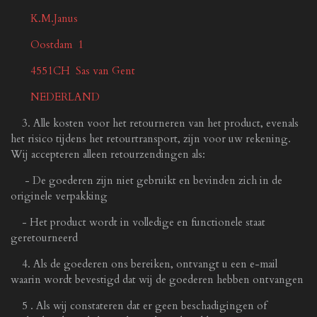
K.M.Janus
Oostdam 1
4551CH Sas van Gent
NEDERLAND
3. Alle kosten voor het retourneren van het product, evenals
het risico tijdens het retourtransport, zijn voor uw rekening.
Wij accepteren alleen retourzendingen als:
- De goederen zijn niet gebruikt en bevinden zich in de
originele verpakking
- Het product wordt in volledige en functionele staat
geretourneerd
4. Als de goederen ons bereiken, ontvangt u een e-mail
waarin wordt bevestigd dat wij de goederen hebben ontvangen
5 . Als wij constateren dat er geen beschadigingen of