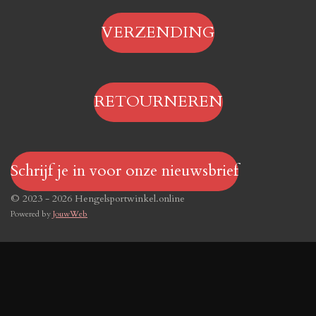
VERZENDING
RETOURNEREN
Schrijf je in voor onze nieuwsbrief
© 2023 - 2026 Hengelsportwinkel.online
Powered by
JouwWeb