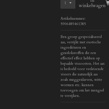
In
winkelwagen
Artikelnummer:
5906489461385
Een groep gespecialiseerd
aas, verrijkt met exotische
ingrediënten en
geurlokstoffen die een
effectief effect hebben op
bepaalde vissoorten. Het aas
is bedoeld voor veeleisende
vissers die natuurlijk aas
zoals muggenlarven, witte
wormen etc. kunnen
toevoegen om het mengsel
te verrijken.