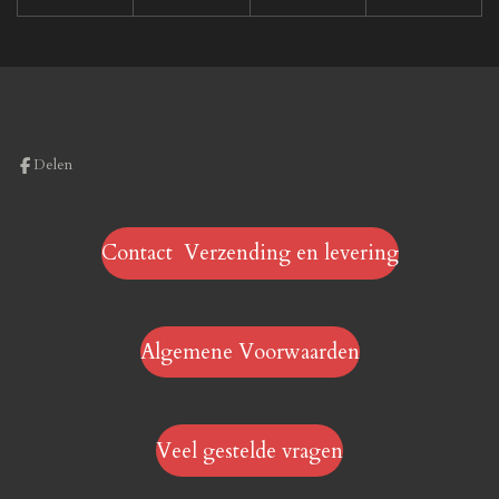
Delen
Contact Verzending en levering
Algemene Voorwaarden
Veel gestelde vragen