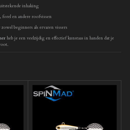
itstekende inhaking
, forel en andere roofvissen
zowel beginners als ervaren vissers
ner
heb je een veelzijdig en effectief kunstaas in handen dat je
root.