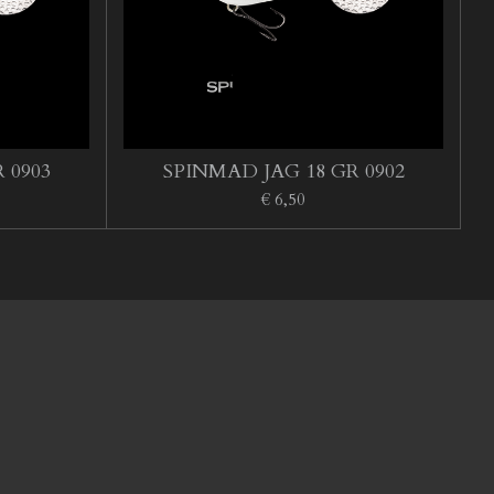
 0903
SPINMAD JAG 18 GR 0902
€ 6,50