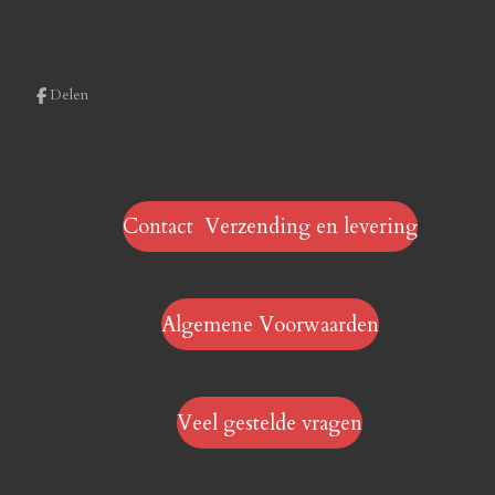
Delen
Contact Verzending en levering
Algemene Voorwaarden
Veel gestelde vragen