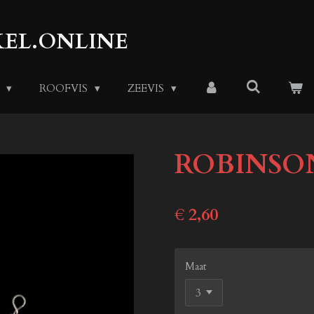
EL.ONLINE
S
ROOFVIS
ZEEVIS
ROBINSO
€ 2,60
Maat