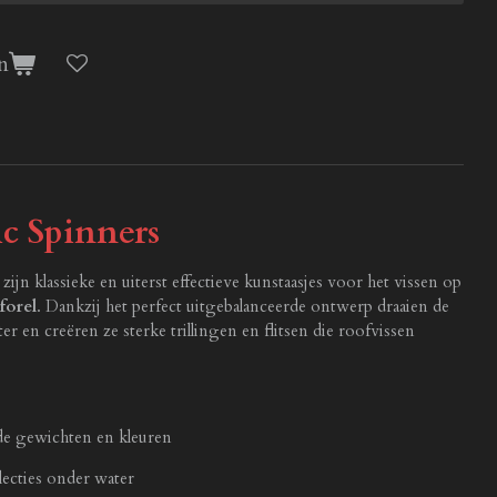
n
c Spinners
zijn klassieke en uiterst effectieve kunstaasjes voor het vissen op
forel
. Dankzij het perfect uitgebalanceerde ontwerp draaien de
er en creëren ze sterke trillingen en flitsen die roofvissen
nde gewichten en kleuren
flecties onder water