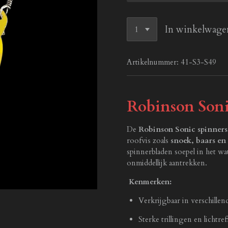
In winkelwage
Artikelnummer:
41-S3-S49
Robinson Soni
De
Robinson Sonic spinners
roofvis zoals
snoek, baars en 
spinnerbladen soepel in het wat
onmiddellijk aantrekken.
Kenmerken:
Verkrijgbaar in verschille
Sterke trillingen en lichtre