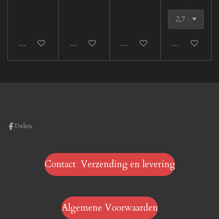
In winkelwagen
In winkelwagen
In winkelwagen
In winkelwage
Delen
Contact Verzending en levering
Algemene Voorwaarden